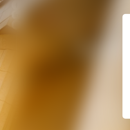
DRO
Suivez-Nous