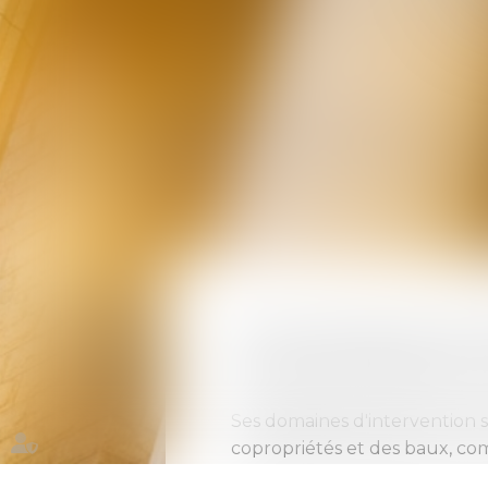
Le droit immobilier parcourt
aux règles qui administrent 
Ses domaines d'intervention s
copropriétés et des baux, c