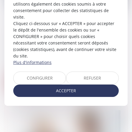
utilisons également des cookies soumis à votre
consentement pour collecter des statistiques de
visite.
Cliquez ci-dessous sur « ACCEPTER » pour accepter
Cession de parts sociales : effets de la
le dépôt de l'ensemble des cookies ou sur «
présomption de solidarité
CONFIGURER » pour choisir quels cookies
02/10/2023
nécessitant votre consentement seront déposés
Les conventions qui emportent cession
(cookies statistiques), avant de continuer votre visite
de contrôle d'une société commerciale
du site.
présentant un caractère commercial,
Plus d'informations
encore qu'elles ne soient pas conclues
entres...
CONFIGURER
REFUSER
Lire la suite
ACCEPTER