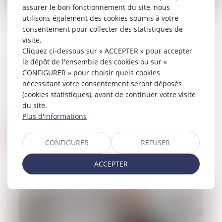
assurer le bon fonctionnement du site, nous
utilisons également des cookies soumis à votre
consentement pour collecter des statistiques de
Recours contre une décision du juge-
visite.
Cliquez ci-dessous sur « ACCEPTER » pour accepter
commissaire : attention à la voie à suivre
le dépôt de l'ensemble des cookies ou sur «
11/04/2025
CONFIGURER » pour choisir quels cookies
Dans une décision récente, la Cour de
nécessitant votre consentement seront déposés
cassation a été amenée à rappeler
(cookies statistiques), avant de continuer votre visite
l’exigence de respecter strictement les
du site.
règles de procédure applicables aux
Plus d'informations
contestat...
Lire la suite
CONFIGURER
REFUSER
ACCEPTER