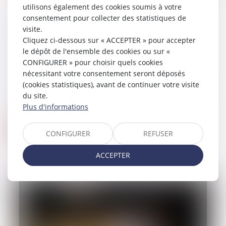
utilisons également des cookies soumis à votre
Pas de créance si la présomption de
consentement pour collecter des statistiques de
visite.
contribution aux charges du mariage est
Cliquez ci-dessous sur « ACCEPTER » pour accepter
jugée irréfragable
le dépôt de l'ensemble des cookies ou sur «
02/08/2023
CONFIGURER » pour choisir quels cookies
Si la présomption de contribution aux
nécessitant votre consentement seront déposés
charges du mariage à proportion des
(cookies statistiques), avant de continuer votre visite
facultés respectives des époux est jugée
du site.
irréfragable, l’époux ne peut prouver ni
Plus d'informations
l...
Lire la suite
CONFIGURER
REFUSER
ACCEPTER