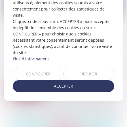
utilisons également des cookies soumis à votre
consentement pour collecter des statistiques de
visite.
Cliquez ci-dessous sur « ACCEPTER » pour accepter
le dépôt de l'ensemble des cookies ou sur «
L’Autorité de la concurrence autorise
CONFIGURER » pour choisir quels cookies
sans conditions le rachat de The Kooples
nécessitant votre consentement seront déposés
(cookies statistiques), avant de continuer votre visite
par la société Verdoso
du site.
21/03/2025
Plus d'informations
Le 14 février 2025, la société Verdoso a
notifié à l’Autorité de la concurrence son
projet de prise de contrôle exclusif de la
CONFIGURER
REFUSER
société The Kooples Production...
ACCEPTER
Lire la suite