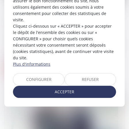
assurer le bon fonctionnement du site, nous
utilisons également des cookies soumis à votre
consentement pour collecter des statistiques de
Immatriculation au RNE : obtenez dès à
visite.
présent votre attestation !
Cliquez ci-dessous sur « ACCEPTER » pour accepter
le dépôt de l'ensemble des cookies ou sur «
27/08/2024
Il est désormais possible d'obtenir une
CONFIGURER » pour choisir quels cookies
attestation d'immatriculation au Registre
nécessitant votre consentement seront déposés
national des entreprises (RNE). Jusqu'à
(cookies statistiques), avant de continuer votre visite
présent, seuls un extrait d'immatri...
du site.
Plus d'informations
Lire la suite
CONFIGURER
REFUSER
ACCEPTER