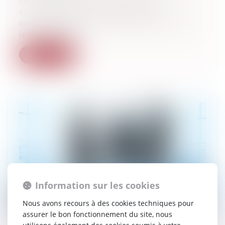
cassation jugeait que n’étaient
susceptibles d’être repris par une
société, après son immatriculation, que
les engagem...
Lire la suite
Information sur les cookies
Nous avons recours à des cookies techniques pour
assurer le bon fonctionnement du site, nous