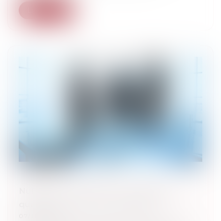
Lire la suite
Nullité d’AG de SARL pour défaut de
qualité d’associé d'un participant
07/11/2023