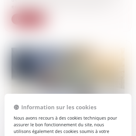
entreprise pour les consommateurs....
Lire la suite
Information sur les cookies
Nous avons recours à des cookies techniques pour
assurer le bon fonctionnement du site, nous
Violation des statuts d’une SAS et
utilisons également des cookies soumis à votre