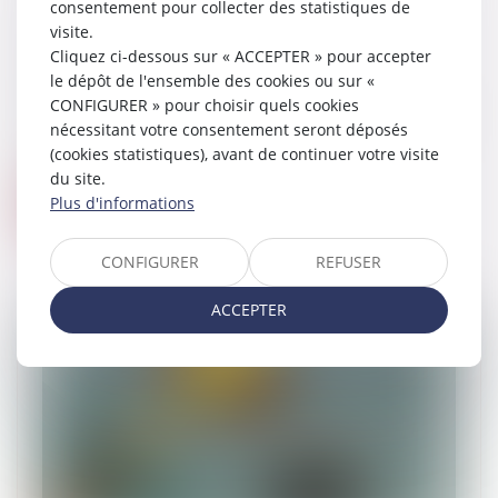
consentement pour collecter des statistiques de
sanction de nullité : revirement
visite.
jurisprudentiel
Cliquez ci-dessous sur « ACCEPTER » pour accepter
05/04/2023
le dépôt de l'ensemble des cookies ou sur «
Jusqu’à présent, la Cour de cassation
CONFIGURER » pour choisir quels cookies
jugeait qu’en matière de non-respect des
nécessitant votre consentement seront déposés
dispositions statutaires d’une SAS, les
(cookies statistiques), avant de continuer votre visite
décisions prises en violation ne pouva...
du site.
Plus d'informations
Lire la suite
CONFIGURER
REFUSER
ACCEPTER