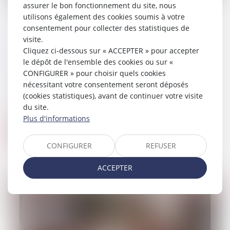
assurer le bon fonctionnement du site, nous
utilisons également des cookies soumis à votre
Succession entre frères et soeurs vivant
consentement pour collecter des statistiques de
visite.
ensemble : pas d'exonération pour le
Cliquez ci-dessous sur « ACCEPTER » pour accepter
collatéral pacsé
le dépôt de l'ensemble des cookies ou sur «
03/07/2025
CONFIGURER » pour choisir quels cookies
Un frère ou une soeur domicilié avec le
nécessitant votre consentement seront déposés
défunt depuis plus de 5 ans et âgé de
(cookies statistiques), avant de continuer votre visite
plus de 50 ans (ou infirme) ne peut pas
du site.
bénéficier de l'exonération spécifique...
Plus d'informations
Lire la suite
CONFIGURER
REFUSER
ACCEPTER