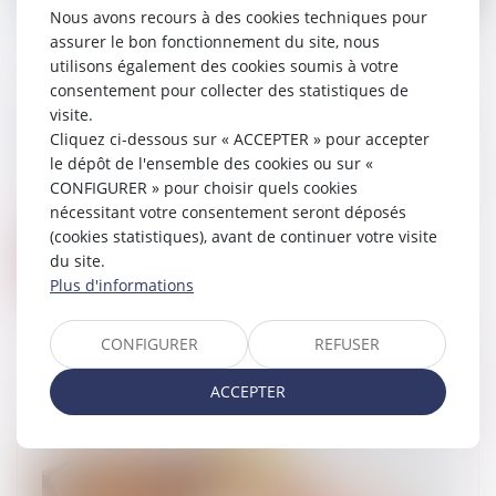
Nous avons recours à des cookies techniques pour
assurer le bon fonctionnement du site, nous
Procédure de retrait avec rachat de parts
utilisons également des cookies soumis à votre
consentement pour collecter des statistiques de
et vente à une société tierce
visite.
20/06/2023
Cliquez ci-dessous sur « ACCEPTER » pour accepter
Dans un litige porté devant la Cour de
le dépôt de l'ensemble des cookies ou sur «
cassation le 25 mai dernier, deux associés
CONFIGURER » pour choisir quels cookies
détenant des parts égales dans une
nécessitant votre consentement seront déposés
société civile immobilière, avaient déci...
(cookies statistiques), avant de continuer votre visite
du site.
Lire la suite
Plus d'informations
CONFIGURER
REFUSER
ACCEPTER