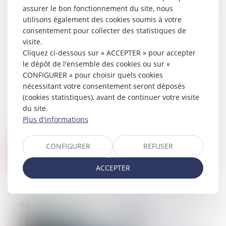
assurer le bon fonctionnement du site, nous
utilisons également des cookies soumis à votre
consentement pour collecter des statistiques de
visite.
Prestation compensatoire et droit
Cliquez ci-dessous sur « ACCEPTER » pour accepter
d’usage et d’habitation : une alternative
le dépôt de l'ensemble des cookies ou sur «
CONFIGURER » pour choisir quels cookies
au versement en capital
nécessitant votre consentement seront déposés
03/12/2024
(cookies statistiques), avant de continuer votre visite
La prestation compensatoire vise à
du site.
compenser la disparité que le divorce
Plus d'informations
crée dans les conditions de vie
respectives des époux...
CONFIGURER
REFUSER
Lire la suite
ACCEPTER