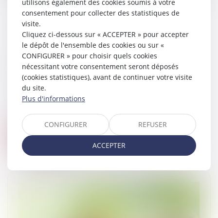
utilisons également des cookies soumis à votre
consentement pour collecter des statistiques de
visite.
Successions vacantes : de nouveaux
Cliquez ci-dessous sur « ACCEPTER » pour accepter
services en ligne utiles pour les
le dépôt de l'ensemble des cookies ou sur «
collectivités
CONFIGURER » pour choisir quels cookies
25/04/2025
nécessitant votre consentement seront déposés
La Direction générale des Finances
(cookies statistiques), avant de continuer votre visite
publiques a ouvert en 2022 un service en
du site.
ligne pour les successions vacantes.
Plus d'informations
Depuis cette année, ce Portail des
successio...
CONFIGURER
REFUSER
Lire la suite
ACCEPTER