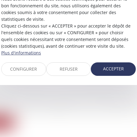
bon fonctionnement du site, nous utilisons également des
'établissement des informations de durabilité :
cookies soumis à votre consentement pour collecter des
ction pénale ?
statistiques de visite.
025
Cliquez ci-dessous sur « ACCEPTER » pour accepter le dépôt de
ission des études juridiques de la Compagnie nat
l'ensemble des cookies ou sur « CONFIGURER » pour choisir
(CNCC) considère que l'absence d'informations en 
quels cookies nécessitant votre consentement seront déposés
(cookies statistiques), avant de continuer votre visite du site.
suite
Plus d'informations
ACCEPTER
CONFIGURER
REFUSER
tion post mortem : vers une autorisation en Fra
025
e en France depuis l’adoption des lois de bioéthiqu
st autorisée en Espagne, bien que conditionnée. P
suite