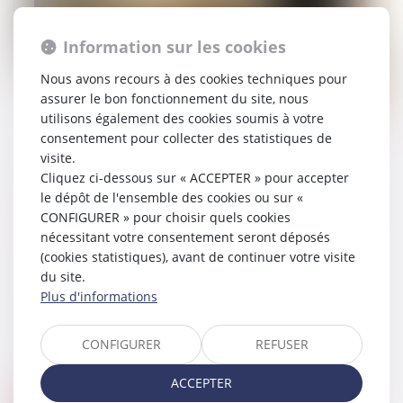
Information sur les cookies
Nous avons recours à des cookies techniques pour
assurer le bon fonctionnement du site, nous
utilisons également des cookies soumis à votre
consentement pour collecter des statistiques de
visite.
Abus de majorité : la nullité de la
Cliquez ci-dessous sur « ACCEPTER » pour accepter
délibération n’est pas subordonnée à la
le dépôt de l'ensemble des cookies ou sur «
mise en cause des associés majoritaires
CONFIGURER » pour choisir quels cookies
en l’absence de demande de
nécessitant votre consentement seront déposés
(cookies statistiques), avant de continuer votre visite
dédommagement !
du site.
23/07/2025
Plus d'informations
La Cour de cassation a jugé que
l’annulation d’une délibération sociale
fondée sur un abus de majorité ne
CONFIGURER
REFUSER
requiert pas la mise en cause des
associés majorita...
ACCEPTER