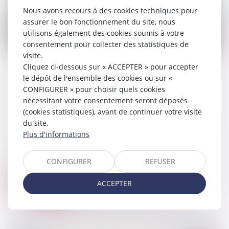
Nous avons recours à des cookies techniques pour
assurer le bon fonctionnement du site, nous
utilisons également des cookies soumis à votre
consentement pour collecter des statistiques de
visite.
Cliquez ci-dessous sur « ACCEPTER » pour accepter
le dépôt de l'ensemble des cookies ou sur «
Indivision et absence de renvoi précis aux
CONFIGURER » pour choisir quels cookies
pièces : une irrégularité sans sanction ?
nécessitant votre consentement seront déposés
17/12/2024
(cookies statistiques), avant de continuer votre visite
L'article 954 du Code de procédure civile
du site.
impose aux parties de formuler
Plus d'informations
expressément leurs prétentions et les
moyens sur lesquels elles se fondent
dans leur...
CONFIGURER
REFUSER
Lire la suite
ACCEPTER